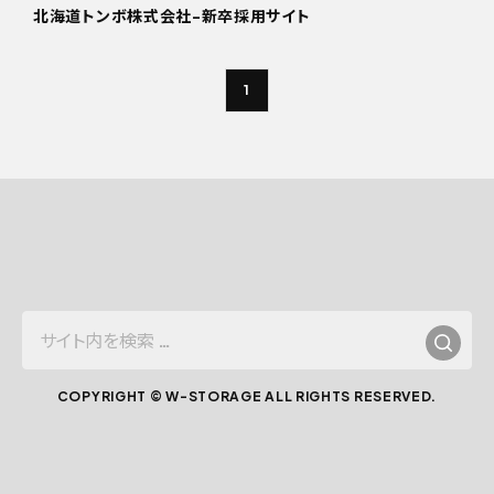
北海道トンボ株式会社-新卒採用サイト
1
サ
イ
ト
COPYRIGHT © W-STORAGE ALL RIGHTS RESERVED.
内
を
検