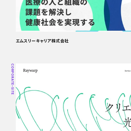
エムスリーキャリア株式会社
CORPORATE-SITE