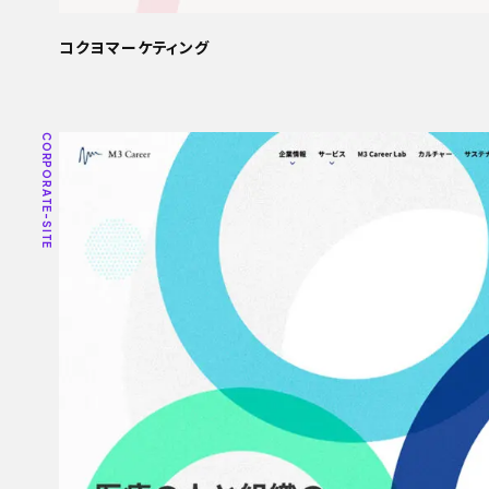
コクヨマーケティング
CORPORATE-SITE