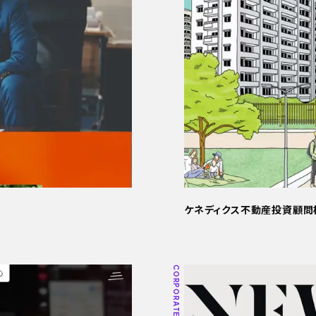
ケネディクス不動産投資顧問
CORPORATE-SITE