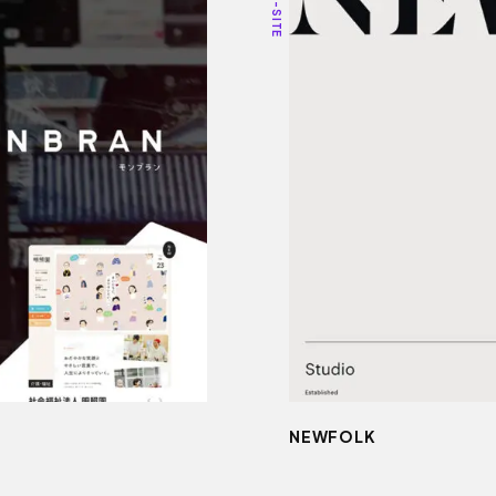
NEWFOLK