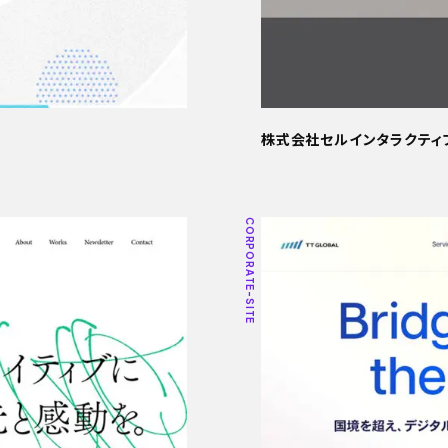
株式会社セルインタラクティ
CORPORATE-SITE