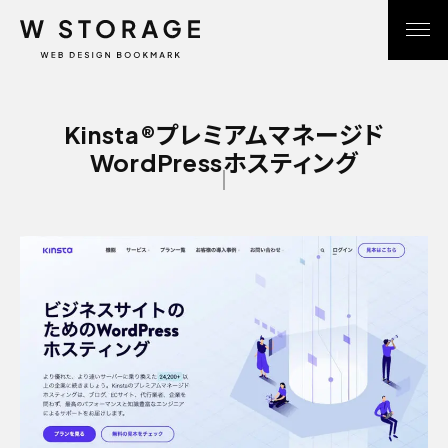
Kinsta®プレミアムマネージド
WordPressホスティング