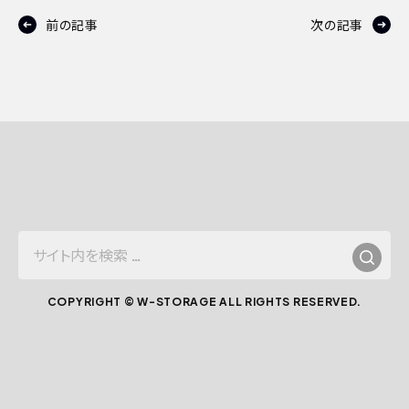
前の記事
次の記事
サ
イ
ト
COPYRIGHT © W-STORAGE ALL RIGHTS RESERVED.
内
を
検
索：