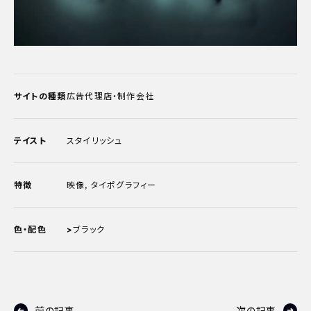
サイトの種類
広告代理店・制作会社
テイスト
スタイリッシュ
特徴
映像
,
タイポグラフィー
色・配色
>
ブラック
前の記事
次の記事