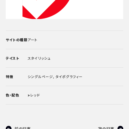
サイトの種類
アート
テイスト
スタイリッシュ
特徴
シングルページ
,
タイポグラフィー
色・配色
>
レッド
前の記事
次の記事