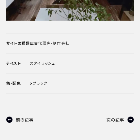
サイトの種類
広告代理店・制作会社
テイスト
スタイリッシュ
色・配色
>
ブラック
前の記事
次の記事